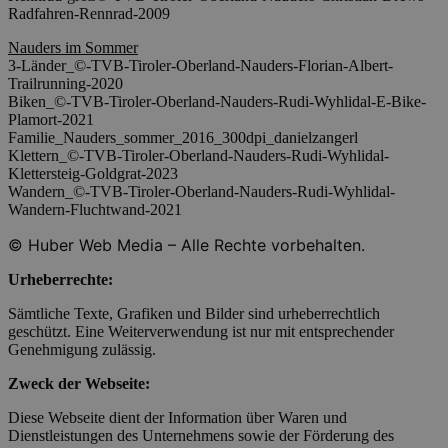
Radfahren-Rennrad-2009
Nauders im Sommer
3-Länder_©-TVB-Tiroler-Oberland-Nauders-Florian-Albert-
Trailrunning-2020
Biken_©-TVB-Tiroler-Oberland-Nauders-Rudi-Wyhlidal-E-Bike-
Plamort-2021
Familie_Nauders_sommer_2016_300dpi_danielzangerl
Klettern_©-TVB-Tiroler-Oberland-Nauders-Rudi-Wyhlidal-
Klettersteig-Goldgrat-2023
Wandern_©-TVB-Tiroler-Oberland-Nauders-Rudi-Wyhlidal-
Wandern-Fluchtwand-2021
© Huber Web Media – Alle Rechte vorbehalten.
Urheberrechte:
Sämtliche Texte, Grafiken und Bilder sind urheberrechtlich
geschützt. Eine Weiterverwendung ist nur mit entsprechender
Genehmigung zulässig.
Zweck der Webseite:
Diese Webseite dient der Information über Waren und
Dienstleistungen des Unternehmens sowie der Förderung des