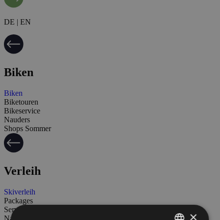
DE | EN
Biken
Biken
Biketouren
Bikeservice
Nauders
Shops Sommer
Verleih
Skiverleih
Packages
Service
×
Nauders