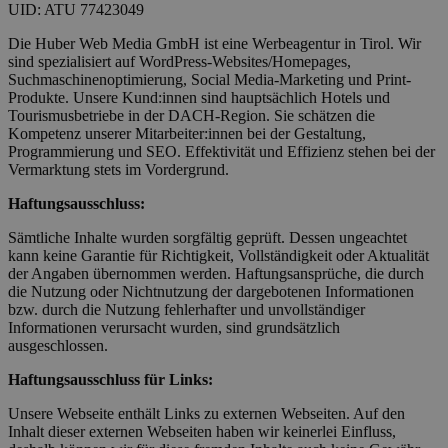
UID: ATU 77423049
Die Huber Web Media GmbH ist eine Werbeagentur in Tirol. Wir
sind spezialisiert auf WordPress-Websites/Homepages,
Suchmaschinenoptimierung, Social Media-Marketing und Print-
Produkte. Unsere Kund:innen sind hauptsächlich Hotels und
Tourismusbetriebe in der DACH-Region. Sie schätzen die
Kompetenz unserer Mitarbeiter:innen bei der Gestaltung,
Programmierung und SEO. Effektivität und Effizienz stehen bei der
Vermarktung stets im Vordergrund.
Haftungsausschluss:
Sämtliche Inhalte wurden sorgfältig geprüft. Dessen ungeachtet
kann keine Garantie für Richtigkeit, Vollständigkeit oder Aktualität
der Angaben übernommen werden. Haftungsansprüche, die durch
die Nutzung oder Nichtnutzung der dargebotenen Informationen
bzw. durch die Nutzung fehlerhafter und unvollständiger
Informationen verursacht wurden, sind grundsätzlich
ausgeschlossen.
Haftungsausschluss für Links:
Unsere Webseite enthält Links zu externen Webseiten. Auf den
Inhalt dieser externen Webseiten haben wir keinerlei Einfluss,