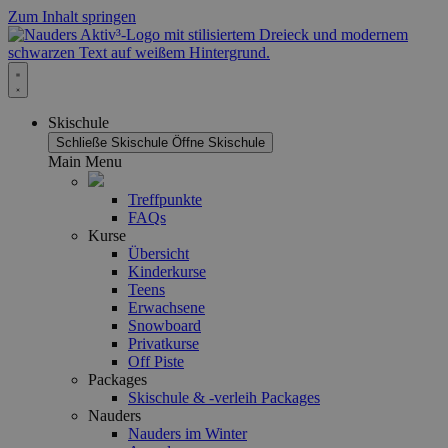
Zum Inhalt springen
Skischule
Schließe Skischule
Öffne Skischule
Main Menu
Treffpunkte
FAQs
Kurse
Übersicht
Kinderkurse
Teens
Erwachsene
Snowboard
Privatkurse
Off Piste
Packages
Skischule & -verleih Packages
Nauders
Nauders im Winter