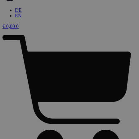
DE
EN
€
0,00
0