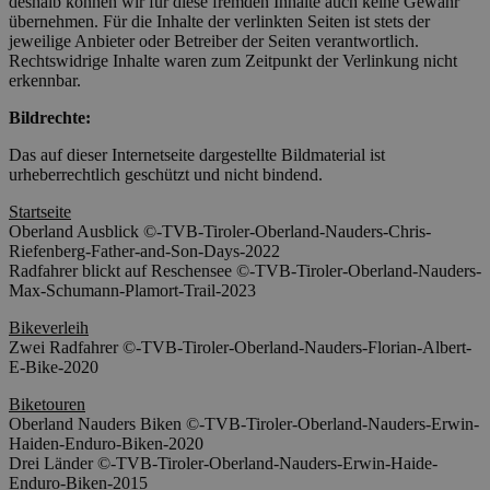
deshalb können wir für diese fremden Inhalte auch keine Gewähr
übernehmen. Für die Inhalte der verlinkten Seiten ist stets der
jeweilige Anbieter oder Betreiber der Seiten verantwortlich.
Rechtswidrige Inhalte waren zum Zeitpunkt der Verlinkung nicht
erkennbar.
Bildrechte:
Das auf dieser Internetseite dargestellte Bildmaterial ist
urheberrechtlich geschützt und nicht bindend.
Startseite
Oberland Ausblick ©-TVB-Tiroler-Oberland-Nauders-Chris-
Riefenberg-Father-and-Son-Days-2022
Radfahrer blickt auf Reschensee ©-TVB-Tiroler-Oberland-Nauders-
Max-Schumann-Plamort-Trail-2023
Bikeverleih
Zwei Radfahrer ©-TVB-Tiroler-Oberland-Nauders-Florian-Albert-
E-Bike-2020
Biketouren
Oberland Nauders Biken ©-TVB-Tiroler-Oberland-Nauders-Erwin-
Haiden-Enduro-Biken-2020
Drei Länder ©-TVB-Tiroler-Oberland-Nauders-Erwin-Haide-
Enduro-Biken-2015