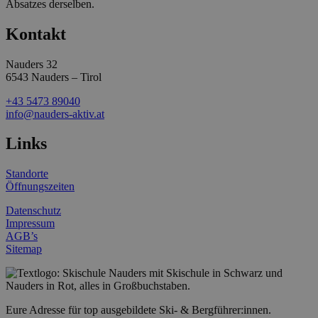
Absatzes derselben.
Kontakt
Nauders 32
6543 Nauders – Tirol
+43 5473 89040
info@nauders-aktiv.at
Links
Standorte
Öffnungszeiten
Datenschutz
Impressum
AGB’s
Sitemap
Eure Adresse für top ausgebildete Ski- & Bergführer:innen.